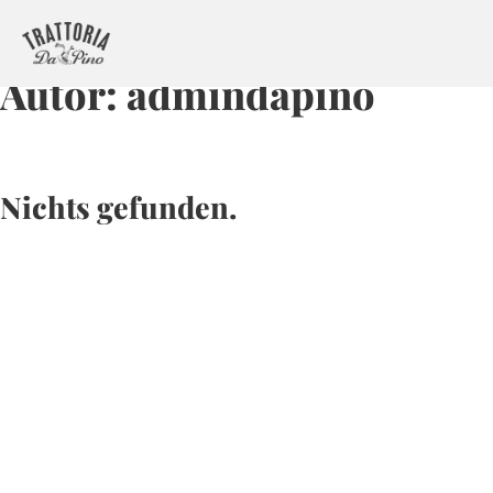
Autor:
admindapino
Nichts gefunden.